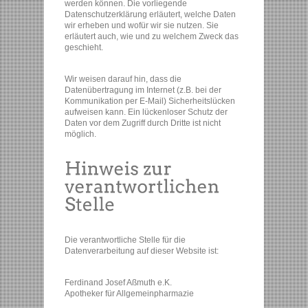
werden können. Die vorliegende
Datenschutzerklärung erläutert, welche Daten
wir erheben und wofür wir sie nutzen. Sie
erläutert auch, wie und zu welchem Zweck das
geschieht.
Wir weisen darauf hin, dass die
Datenübertragung im Internet (z.B. bei der
Kommunikation per E-Mail) Sicherheitslücken
aufweisen kann. Ein lückenloser Schutz der
Daten vor dem Zugriff durch Dritte ist nicht
möglich.
Die verantwortliche Stelle für die
Datenverarbeitung auf dieser Website ist:
Ferdinand Josef Aßmuth e.K.
Apotheker für Allgemeinpharmazie