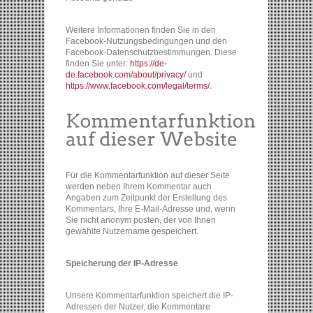
Weitere Informationen finden Sie in den
Facebook-Nutzungsbedingungen und den
Facebook-Datenschutzbestimmungen. Diese
finden Sie unter:
https://de-
de.facebook.com/about/privacy/
und
https://www.facebook.com/legal/terms/
.
Für die Kommentarfunktion auf dieser Seite
werden neben Ihrem Kommentar auch
Angaben zum Zeitpunkt der Erstellung des
Kommentars, Ihre E-Mail-Adresse und, wenn
Sie nicht anonym posten, der von Ihnen
gewählte Nutzername gespeichert.
Speicherung der IP-Adresse
Unsere Kommentarfunktion speichert die IP-
Adressen der Nutzer, die Kommentare