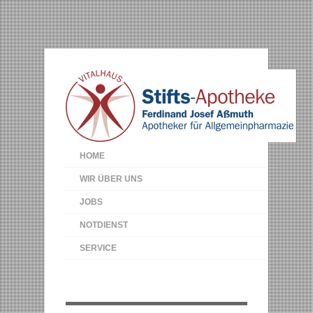
HOME
WIR ÜBER UNS
JOBS
NOTDIENST
SERVICE