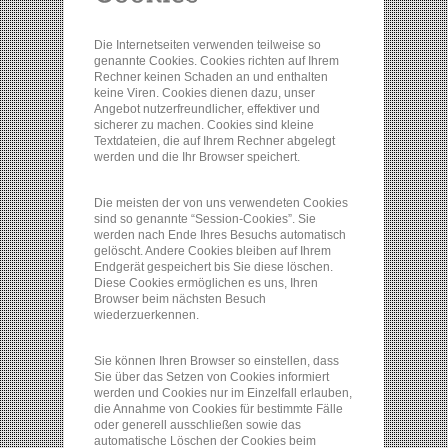
Die Internetseiten verwenden teilweise so
genannte Cookies. Cookies richten auf Ihrem
Rechner keinen Schaden an und enthalten
keine Viren. Cookies dienen dazu, unser
Angebot nutzerfreundlicher, effektiver und
sicherer zu machen. Cookies sind kleine
Textdateien, die auf Ihrem Rechner abgelegt
werden und die Ihr Browser speichert.
Die meisten der von uns verwendeten Cookies
sind so genannte “Session-Cookies”. Sie
werden nach Ende Ihres Besuchs automatisch
gelöscht. Andere Cookies bleiben auf Ihrem
Endgerät gespeichert bis Sie diese löschen.
Diese Cookies ermöglichen es uns, Ihren
Browser beim nächsten Besuch
wiederzuerkennen.
Sie können Ihren Browser so einstellen, dass
Sie über das Setzen von Cookies informiert
werden und Cookies nur im Einzelfall erlauben,
die Annahme von Cookies für bestimmte Fälle
oder generell ausschließen sowie das
automatische Löschen der Cookies beim