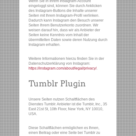
Wenn Sie in Ihrem Instagram-Account
eingeloggt sind, können Sie durch Anklicken
des Instagram-Buttons die Inhalte unserer
Seiten mit Ihrem Instagram-Profil verlinken.
Dadurch kann Instagram den Besuch unserer
Seiten Ihrem Benutzerkonto zuordnen. Wir
weisen darauf hin, dass wir als Anbieter der
Seiten keine Kenntnis vom Inhalt der
übermittelten Daten sowie deren Nutzung durch
Instagram erhalten.
Weitere Informationen hierzu finden Sie in der
Datenschutzerklärung von Instagram:
https://instagram.com/about/legal/privacy/
.
Unsere Seiten nutzen Schaltflächen des
Dienstes Tumblr. Anbieter ist die Tumblr, Inc., 35
East 21st St, 10th Floor, New York, NY 10010,
USA.
Diese Schaltflächen ermöglichen es Ihnen,
einen Beitrag oder eine Seite bei Tumblr zu