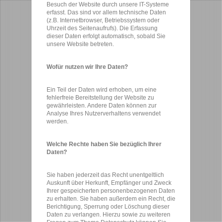
Besuch der Website durch unsere IT-Systeme
erfasst. Das sind vor allem technische Daten
(z.B. Internetbrowser, Betriebssystem oder
Uhrzeit des Seitenaufrufs). Die Erfassung
dieser Daten erfolgt automatisch, sobald Sie
unsere Website betreten.
Wofür nutzen wir Ihre Daten?
Ein Teil der Daten wird erhoben, um eine
fehlerfreie Bereitstellung der Website zu
gewährleisten. Andere Daten können zur
Analyse Ihres Nutzerverhaltens verwendet
werden.
Welche Rechte haben Sie bezüglich Ihrer
Daten?
Sie haben jederzeit das Recht unentgeltlich
Auskunft über Herkunft, Empfänger und Zweck
Ihrer gespeicherten personenbezogenen Daten
zu erhalten. Sie haben außerdem ein Recht, die
Berichtigung, Sperrung oder Löschung dieser
Daten zu verlangen. Hierzu sowie zu weiteren