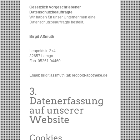
Gesetzlich vorgeschriebener
Datenschutzbeauftragte
Wir haben für unser Unternehmen eine
Datenschutzbeauftragte bestellt.
Birgit Aßmuth
Leopoldstr. 2+4
32657 Lemgo
Fon: 05261 94460
Email: brigit.assmuth (at) leopold-apotheke.de