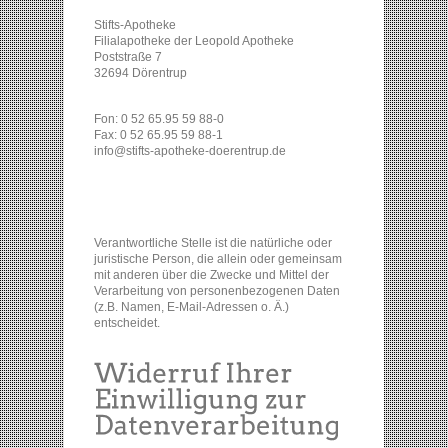
Stifts-Apotheke
Filialapotheke der Leopold Apotheke
Poststraße 7
32694 Dörentrup
Fon: 0 52 65.95 59 88-0
Fax: 0 52 65.95 59 88-1
info@stifts-apotheke-doerentrup.de
Verantwortliche Stelle ist die natürliche oder
juristische Person, die allein oder gemeinsam
mit anderen über die Zwecke und Mittel der
Verarbeitung von personenbezogenen Daten
(z.B. Namen, E-Mail-Adressen o. Ä.)
entscheidet.