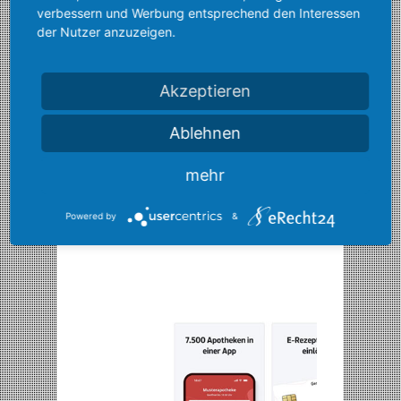
verbessern und Werbung entsprechend den Interessen
der Nutzer anzuzeigen.
Akzeptieren
Ablehnen
mehr
Powered by
&