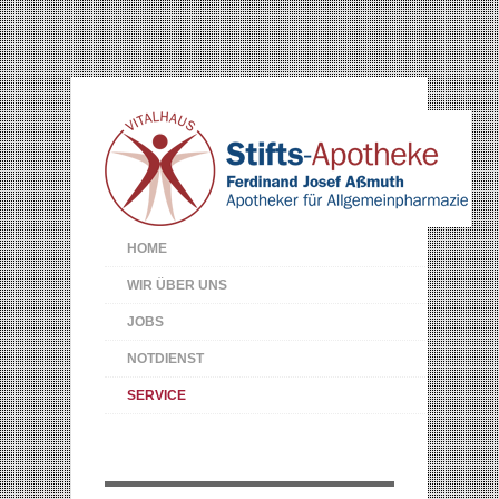
HOME
WIR ÜBER UNS
JOBS
NOTDIENST
SERVICE