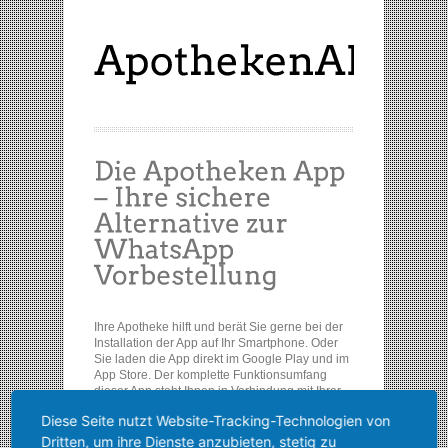
Ihre Apotheke hilft und berät Sie gerne bei der
Installation der App auf Ihr Smartphone. Oder
Sie laden die App direkt im Google Play und im
App Store. Der komplette Funktionsumfang
dieser App steht Ihnen in Verbindung mit Ihrer
betreuenden Apotheke zur Verfügung.
Diese Seite nutzt Website-Tracking-Technologien von
Dritten, um ihre Dienste anzubieten, stetig zu