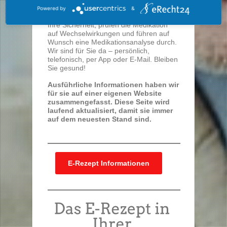
umweltschonende Belieferung durch
Powered by
&
kurze Wege. Wir nehmen uns Zeit für
Ihre Sicherheit, prüfen die Medikation
auf Wechselwirkungen und führen auf
Wunsch eine Medikationsanalyse durch.
Wir sind für Sie da – persönlich,
telefonisch, per App oder E-Mail. Bleiben
Sie gesund!
Ausführliche Informationen haben wir
für sie auf einer eigenen Website
zusammengefasst. Diese Seite wird
laufend aktualisiert, damit sie immer
auf dem neuesten Stand sind.
E-Rezept Informationen