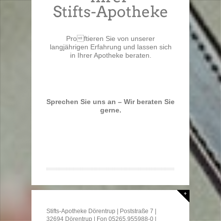
Proftieren Sie von unserer
langjährigen Erfahrung und lassen sich
in Ihrer Apotheke beraten.
Sprechen Sie uns an – Wir beraten Sie
gerne.
Stifts-Apotheke Dörentrup | Poststraße 7 |
32694 Dörentrup | Fon 05265.955988-0 |