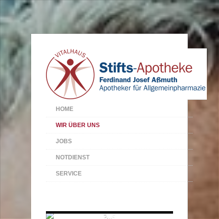
HOME
WIR ÜBER UNS
JOBS
NOTDIENST
SERVICE