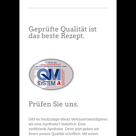
Gibt es heutzutage etwas Vertrauenswürdigeres
als eine Apotheke? Natürlich: Eine
zertifizierte Apotheke. Denn jetzt geben wir
Ihnen unsere Qualität schriftlich: Mit einem