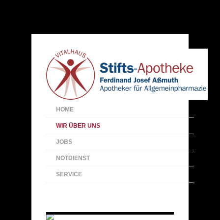
HOME
WIR ÜBER UNS
JOBS
NOTDIENST
SERVICE