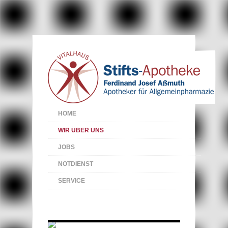
HOME
WIR ÜBER UNS
JOBS
NOTDIENST
SERVICE