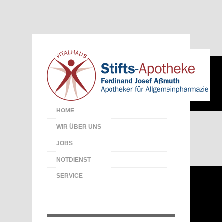
HOME
WIR ÜBER UNS
JOBS
NOTDIENST
SERVICE