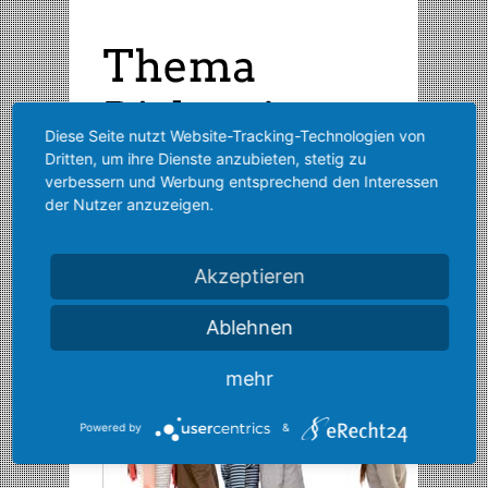
Diese Seite nutzt Website-Tracking-Technologien von
Dritten, um ihre Dienste anzubieten, stetig zu
verbessern und Werbung entsprechend den Interessen
der Nutzer anzuzeigen.
Akzeptieren
Ablehnen
mehr
Powered by
&