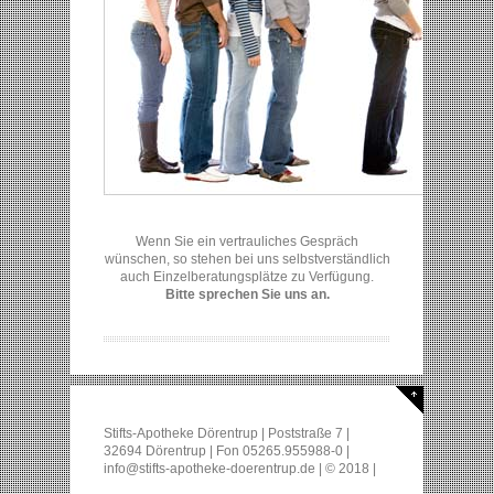
Wenn Sie ein vertrauliches Gespräch
wünschen, so stehen bei uns selbstverständlich
auch Einzelberatungsplätze zu Verfügung.
Bitte sprechen Sie uns an.
Stifts-Apotheke Dörentrup | Poststraße 7 |
32694 Dörentrup | Fon 05265.955988-0 |
info@stifts-apotheke-doerentrup.de | © 2018 |